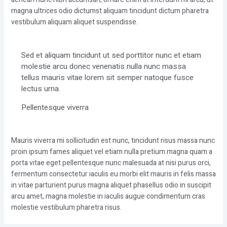
magna ultrices odio dictumst aliquam tincidunt dictum pharetra
vestibulum aliquam aliquet suspendisse.
Sed et aliquam tincidunt ut sed porttitor nunc et etiam
molestie arcu donec venenatis nulla nunc massa
tellus mauris vitae lorem sit semper natoque fusce
lectus urna.
Pellentesque viverra
Mauris viverra mi sollicitudin est nunc, tincidunt risus massa nunc
proin ipsum fames aliquet vel etiam nulla pretium magna quam a
porta vitae eget pellentesque nunc malesuada at nisi purus orci,
fermentum consectetur iaculis eu morbi elit mauris in felis massa
in vitae parturient purus magna aliquet phasellus odio in suscipit
arcu amet, magna molestie in iaculis augue condimentum cras
molestie vestibulum pharetra risus.