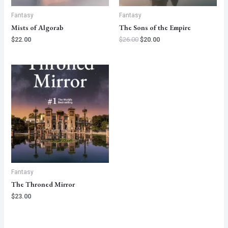
Fantasy
Fantasy
Mists of Algorab
The Sons of the Empire
$
22.00
$
26.00
$
20.00
Fantasy
The Throned Mirror
$
23.00