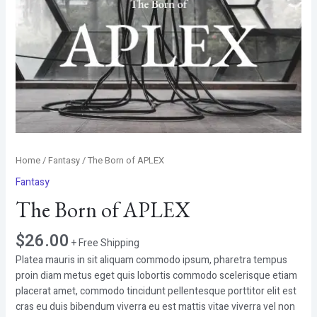
Home
/
Fantasy
/ The Born of APLEX
Fantasy
The Born of APLEX
$
26.00
+ Free Shipping
Platea mauris in sit aliquam commodo ipsum, pharetra tempus
proin diam metus eget quis lobortis commodo scelerisque etiam
placerat amet, commodo tincidunt pellentesque porttitor elit est
cras eu duis bibendum viverra eu est mattis vitae viverra vel non