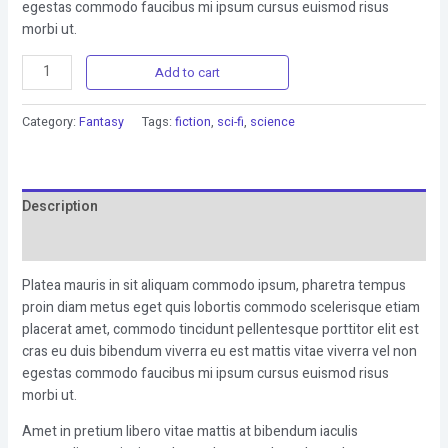
egestas commodo faucibus mi ipsum cursus euismod risus
morbi ut.
Add to cart
Category:
Fantasy
Tags:
fiction
,
sci-fi
,
science
Description
Reviews (0)
Platea mauris in sit aliquam commodo ipsum, pharetra tempus
proin diam metus eget quis lobortis commodo scelerisque etiam
placerat amet, commodo tincidunt pellentesque porttitor elit est
cras eu duis bibendum viverra eu est mattis vitae viverra vel non
egestas commodo faucibus mi ipsum cursus euismod risus
morbi ut.
Amet in pretium libero vitae mattis at bibendum iaculis